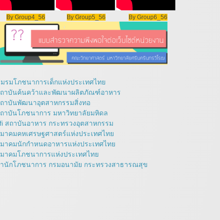
By Group4_56
By Group5_56
By Group6_56
มรมโภชนาการเด็กแห่งประเทศไทย
ถาบันค้นคว้าและพัฒนาผลิตภัณฑ์อาหาร
ถาบันพัฒนาอุตสาหกรรมสิ่งทอ
ถาบันโภชนาการ มหาวิทยาลัยมหิดล
fi สถาบันอาหาร กระทรวงอุตสาหกรรม
มาคมคหเศรษฐศาสตร์แห่งประเทศไทย
มาคมนักกำหนดอาหารแห่งประเทศไทย
มาคมโภชนาการแห่งประเทศไทย
ำนักโภชนาการ กรมอนามัย กระทรวงสาธารณสุข