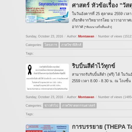
ศาสตร์ หัวข้อเรื่อง "ว
ในวันอังคารที่ 25 ตุลาคม 2559 เวล
เกียรติจากวิทยากรโดย นาวาอากาศเ
อากาศ
[*สัมมนาเสร็จสิ้นแล้ว]
Sunday, October 23, 2016
/
Author:
Montawan
/
Number of views (1512
Categories:
โครงการ
ภาควิชาฟิสิกส์
Tags:
ริบบิ้นสีดำไว้ทุกข์
สามารถรับริบบิ้นสีดำ (ฟรี) ได้ ในวั
2559 เวลา 8.00 - 8.30 น. ณ โถงชั
Sunday, October 23, 2016
/
Author:
Montawan
/
Number of views (1485
Categories:
ข่าวทั่วไป
ภาควิชาคหกรรมศาสตร์
Tags:
การบรรยาย (THEPA Talk 