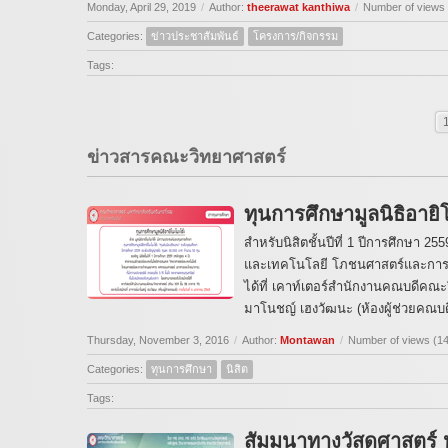
Monday, April 29, 2019
/
Author:
theerawat kanthiwa
/
Number of views
Categories:
ข่าวประชาสัมพันธ์
โครงการ/กิจกรรม
Tags:
ข่าวสารคณะวิทยาศาสตร์
ทุนการศึกษามูลนิธิอาย
สำหรับนิสิตชั้นปีที่ 1 ปีการศึกษา 
และเทคโนโลยี โภชนศาสตร์และกา
ได้ที่ เคาท์เตอร์สำนักงานคณบดีคณะว
มาโนชญ์ เฮงวัฒนะ (ห้องผู้ช่วยคณบ
Thursday, November 3, 2016
/
Author:
Montawan
/
Number of views (1
Categories:
ทุนการศึกษา
นิสิต
Tags:
สัมมนาทางวัสดุศาสตร์ 