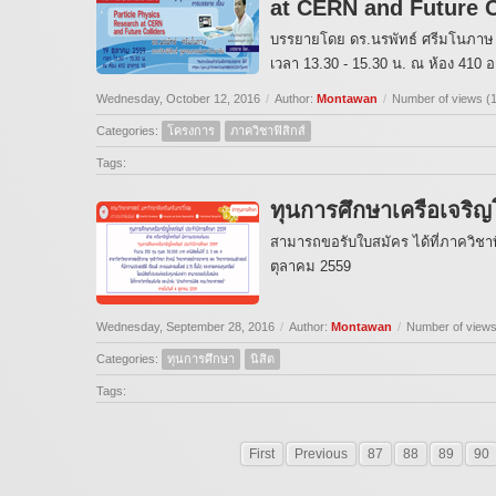
at CERN and Future C
บรรยายโดย ดร.นรพัทธ์ ศรีมโนภาษ ภ
เวลา 13.30 - 15.30 น. ณ ห้อง 410
Wednesday, October 12, 2016
/
Author:
Montawan
/
Number of views (
Categories:
โครงการ
ภาควิชาฟิสิกส์
Tags:
ทุนการศึกษาเครือเจริ
สามารถขอรับใบสมัคร ได้ที่ภาควิชาที
ตุลาคม 2559
Wednesday, September 28, 2016
/
Author:
Montawan
/
Number of views
Categories:
ทุนการศึกษา
นิสิต
Tags:
First
Previous
87
88
89
90