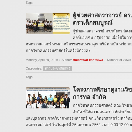
Tags:
ผู้ช่วยศาสตราจารย์ ดร
ตราเด็กสมบูรณ์
ผู้ช่วยศาสตราจารย์ ดร.วลัยกร นิตย
คอร์ปอเรชั่น กรุ๊ปจำกัด เพื่อใช้
คหกรรมศาสตร์ ทางภาควิชาขอขอบพระคุณ บริษัท หยั่น หว่อ หยุ่น 
ภาควิชาคหกรรมศาสตร์ในครั้งนี้ด้วยค่ะ
Monday, April 29, 2019
/
Author:
theerawat kanthiwa
/
Number of views
Categories:
ข่าวประชาสัมพันธ์
Tags:
โครงการศึกษาดูงานวิช
การทอ จำกัด
ภาควิชาคหกรรมศาสตร์ คณะวิทยาศา
จำกัด ที่ให้ความอนุเคราะห์เข้าเยี่ย
และบุคลากร ภาควิชาคหกรรมศาสตร์ คณะวิทยาศาสตร์ มหาวิทยา
คหกรรมศาสตร์ ในวันศุกร์ที่ 26 เมษายน 2562 เวลา 9.00-12.00 