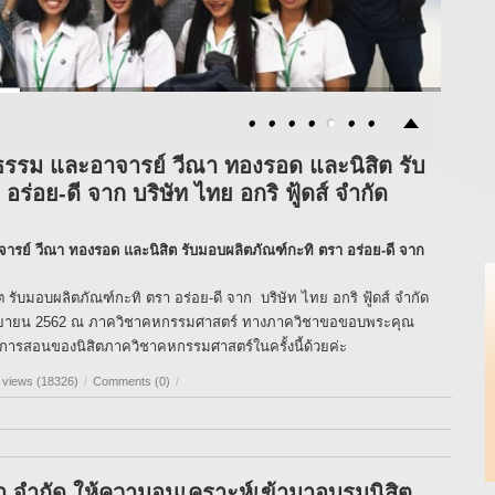
ธรรม และอาจารย์ วีณา ทองรอด และนิสิต รับ
ร่อย-ดี จาก บริษัท ไทย อกริ ฟู้ดส์ จำกัด
ารย์ วีณา ทองรอด และนิสิต รับมอบผลิตภัณฑ์กะทิ ตรา อร่อย-ดี จาก
ับมอบผลิตภัณฑ์กะทิ ตรา อร่อย-ดี จาก บริษัท ไทย อกริ ฟู้ดส์ จำกัด
6 กันยายน 2562 ณ ภาควิชาคหกรรมศาสตร์ ทางภาควิชาขอขอบพระคุณ
ียนการสอนของนิสิตภาควิชาคหกรรมศาสตร์ในครั้งนี้ด้วยค่ะ
 views (18326)
/
Comments (0)
/
า จำกัด ให้ความอนุเคราะห์เข้ามาอบรมนิสิต