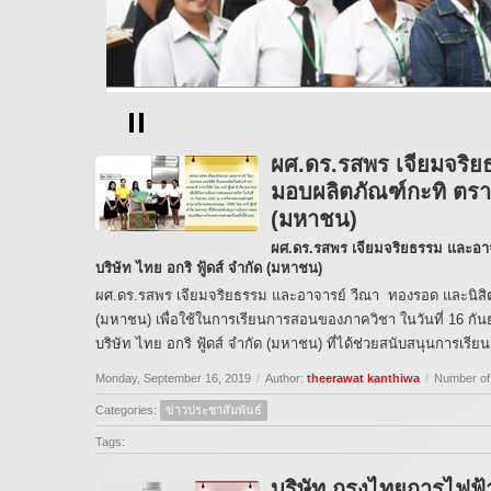
ผศ.ดร.รสพร เจียมจริย
มอบผลิตภัณฑ์กะทิ ตรา อ
(มหาชน)
ผศ.ดร.รสพร เจียมจริยธรรม และอาจ
บริษัท ไทย อกริ ฟู้ดส์ จำกัด (มหาชน)
ผศ.ดร.รสพร เจียมจริยธรรม และอาจารย์ วีณา ทองรอด และนิสิต ร
(มหาชน) เพื่อใช้ในการเรียนการสอนของภาควิชา ในวันที่ 1
บริษัท ไทย อกริ ฟู้ดส์ จำกัด (มหาชน) ที่ได้ช่วยสนับสนุนการเร
Monday, September 16, 2019
/
Author:
theerawat kanthiwa
/
Number of
Categories:
ข่าวประชาสัมพันธ์
Tags:
บริษัท กรุงไทยการไฟฟ้