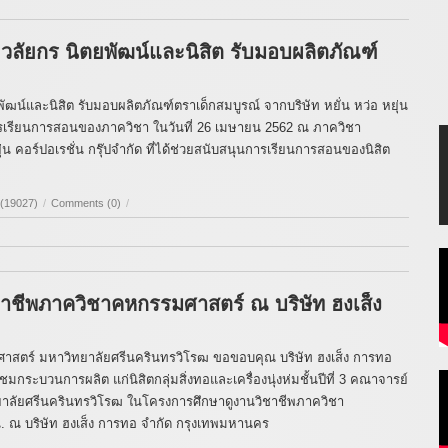
.วลัยกร นิตยพัฒน์และนิสิต รับมอบผลิตภัณฑ์
พัฒน์และนิสิต รับมอบผลิตภัณฑ์ตราเด็กสมบูรณ์ จากบริษัท หยั่น หว่อ หยุ่น
ในการเรียนการสอนของภาควิชา ในวันที่ 26 เมษายน 2562 ณ ภาควิชา
คอร์ปอเรชั่น กรุ๊ปจำกัด ที่ได้ช่วยสนับสนุนการเรียนการสอนของนิสิต
 (19027)
/
Comments (0)
/
าชีพภาควิชาคหกรรมศาสตร์ ณ บริษัท ฮงเส็ง
สตร์ มหาวิทยาลัยศรีนครินทรวิโรฒ ขอขอบคุณ บริษัท ฮงเส็ง การทอ
มชมกระบวนการผลิต แก่นิสิตกลุ่มสิ่งทอและเครื่องนุ่งห่มชั้นปีที่ 3 คณาจารย์
ลัยศรีนครินทรวิโรฒ ในโครงการศึกษาดูงานวิชาชีพภาควิชา
น. ณ บริษัท ฮงเส็ง การทอ จำกัด กรุงเทพมหานคร