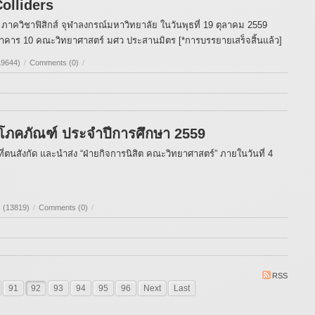
olliders
าควิชาฟิสิกส์ จุฬาลงกรณ์มหาวิทยาลัย ในวันพุธที่ 19 ตุลาคม 2559
 อาคาร 10 คณะวิทยาศาสตร์ มศว ประสานมิตร [*การบรรยายเสร็จสิ้นแล้ว]
19644)
/
Comments (0)
/
ญโภคภัณฑ์ ประจำปีการศึกษา 2559
่ตนสังกัด และนำส่ง “ฝ่ายกิจการนิสิต คณะวิทยาศาสตร์” ภายในวันที่ 4
 (13819)
/
Comments (0)
/
RSS
91
92
93
94
95
96
Next
Last