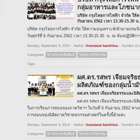
กลุ่มอาหารและโภชนา
บริษัท กรุงไทยการไฟฟ้า จำกัด ให้
กันยายน 2562 เวลา 13.30-15.30 น.
บริษัท กรุงไทยการไฟฟ้า จำกัด ให้ความอนุเคราะห์เข้ามาอบรมนิส
วันศุกร์ที่ 6 กันยายน 2562 เวลา 13.30-15.30 น. ณ ห้องปฏิบัติ
Monday, September 9, 2019
/
Author:
theerawat kanthiwa
/
Number of 
Categories:
ข่าวประชาสัมพันธ์
โครงการ/กิจกรรม
Tags:
ผศ.ดร.รสพร เจียมจริ
ผลิตภัณฑ์ของกลุ่มน้ำมั
ผศ.ดร.รสพร เจียมจริยธรรมและนิสิ
ผศ.ดร.รสพร เจียมจริยธรรมและนิสิต
ในการเรียนการสอนของภาควิชาฯ ในวันที่ 6 กันยายน 2562 ทางภา
การสอนของนิสิตภาควิชาคหกรรมศาสตร์ในครั้งนี้ด้วยค่ะ
Monday, September 9, 2019
/
Author:
theerawat kanthiwa
/
Number of 
Categories:
ข่าวประชาสัมพันธ์
โครงการ/กิจกรรม