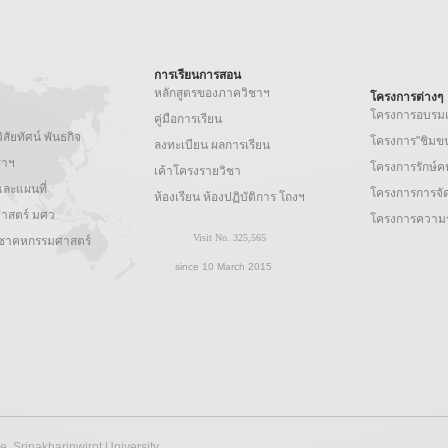
การเรียนการสอน
หลักสูตรของภาควิชาฯ
โครงการต่างๆ
โครงการอบรมเบ
คู่มือการเรียน
สัยทัศน์ พันธกิจ
โครงการ"ชิมข
ลงทะเบียน ผลการเรียน
ชาฯ
โครงการรักษ์
เค้าโครงรายวิชา
งและแผนที่
โครงการการจัด
ห้องเรียน ห้องปฏิบัติการ โถงฯ
าสตร์ มศว
โครงการความร
ิชาคหกรรมศาสตร์
since 10 March 2015
 Srinakharinwirot University