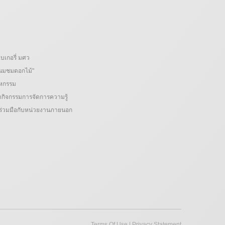
เกอรี่
มศว
นมชมดอกไม้"
คหกรรม
กิจกรรมการจัดการความรู้
่วมมือกับหน่วยงานภายนอก
Terms Of Use
|
Privacy Statement