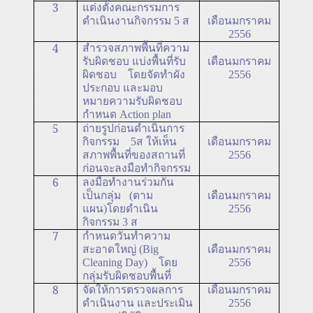
3
แต่งตั้งคณะกรรมการ
ดำเนินงานกิจกรรม 5 ส
เดือนมกราคม
2556
4
สำรวจสภาพพื้นที่ความ
รับผิดชอบ แบ่งพื้นที่รับ
เดือนมกราคม
ผิดชอบ โดยจัดทำผัง
2556
ประกอบ และมอบ
หมายความรับผิดชอบ
กำหนด
Action plan
5
ถ่ายรูปก่อนดำเนินการ
กิจกรรม 5ส ให้เห็น
เดือนมกราคม
สภาพพื้นที่ของสถานที่
2556
ก่อนจะลงมือทำกิจกรรม
6
ลงมือทำงานร่วมกัน
เป็นกลุ่ม (ตาม
เดือนมกราคม
แผน)โดยดำเนิน
2556
กิจกรรม 3 ส
7
กำหนดวันทำความ
สะอาดใหญ่
(Big
เดือนมกราคม
Cleaning Day) โดย
2556
กลุ่มรับผิดชอบพื้นที่
8
จัดให้การตรวจผลการ
เดือนมกราคม
ดำเนินงาน และประเมิน
2556