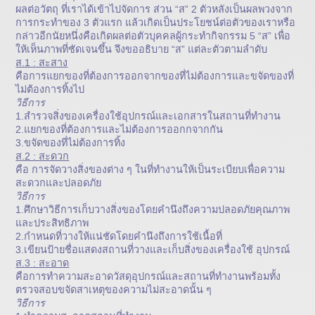
ผลต่อวัตถุ ที่เราได้เข้าไปจัดการ ส่วน “ส” 2 ตัวหลังเป็นผลพวงจาก
การกระทำของ 3 ตัวแรก แล้วเกิดเป็นประโยชน์ต่อตัวของเราหรือ
กล่าวอีกนัยหนึ่งคือเกิดผลต่อตัวบุคคลผู้กระทำกิจกรรม 5 “ส” เพื่อ
ให้เห็นภาพที่ชัดเจนขึ้น จึงขออธิบาย “ส” แต่ละตัวตามลำดับ
ส.1 : สะสาง
คือการแยกของที่ต้องการออกจากของที่ไม่ต้องการและขจัดของที่
ไม่ต้องการทิ้งไป
วิธีการ
1.สำรวจสิ่งของเครื่องใช้อุปกรณ์และเอกสารในสถานที่ทำงาน
2.แยกของที่ต้องการและไม่ต้องการออกกจากกัน
3.ขจัดของที่ไม่ต้องการทิ้ง
ส.2 : สะดวก
คือ การจัดวางสิ่งของต่าง ๆ ในที่ทำงานให้เป็นระเบียบเพื่อความ
สะดวกและปลอดภัย
วิธีการ
1.ศึกษาวิธีการเก็บวางสิ่งของโดยคำนึงถึงความปลอดภัยคุณภาพ
และประสิทธิภาพ
2.กำหนดที่วางให้แน่ชัดโดยคำนึงถึงการใช้เนื้อที่
3.เขียนป้ายชื่อแสดงสถานที่วางและเก็บสิ่งของเครื่องใช้ อุปกรณ์
ส.3 : สะอาด
คือการทำความสะอาดวัสดุอุปกรณ์และสถานที่ทำงานพร้อมทั้ง
ตรวจสอบขจัดสาเหตุของความไม่สะอาดนั้น ๆ
วิธีการ