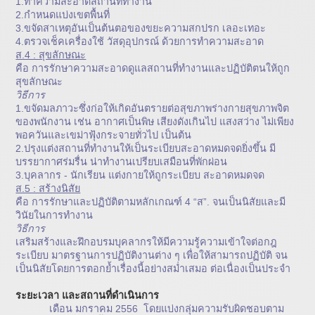
1.ทำความสะอาดสถานที่ทำงาน
2.กำหนดแบ่งเขตพื้นที่
3.ขจัดสาเหตุอันเป็นต้นตอของขยะความสกปรก เลอะเทอะ
4.ตรวจเช็คเครื่องใช้ วัสดุอุปกรณ์ ด้วยการทำความสะอาด
ส.4 : สุขลักษณะ
คือ การรักษาความสะอาดดูแลสถานที่ทำงานและปฏิบัติตนให้ถูก
สุขลักษณะ
วิธีการ
1.ขจัดมลภาวะซึ่งก่อให้เกิดอันตรายต่อสุขภาพร่างกายสุขภาพจิต
ของพนักงาน เช่น อากาศเป็นพิษ เสียงดังเกินไป แสงสว่าง ไม่เพียง
พอควันและเขม่าฟุ้งกระจายทั่วไป เป็นต้น
2.ปรุงแต่งสถานที่ทำงานให้เป็นระเบียบสะอาดหมดจดยิ่งขึ้น มี
บรรยากาศร่มรื่น น่าทำงานเปรียบเสมือนที่พักผ่อน
3.บุคลากร - นักเรียน แต่งกายให้ถูกระเบียบ สะอาดหมดจด
ส.5 : สร้างนิสัย
คือ การรักษาและปฏิบัติตามหลักเกณฑ์ 4 “ส”. จนเป็นนิสัยและมี
วินัยในการทำงาน
วิธีการ
เสริมสร้างและฝึกอบรมบุคลากรให้มีความรู้ความเข้าใจต่อกฎ
ระเบียบ มาตรฐานการปฏิบัติงานต่าง ๆ เพื่อให้สามารถปฏิบัติ จน
เป็นนิสัยโดยการตอกย้ำเรื่องนี้อย่างสม่ำเสมอ ต่อเนื่องเป็นประจำ
ระยะเวลา และสถานที่ดำเนินการ
เดือน มกราคม 2556 โดยแบ่งกลุ่มความรับผิดชอบตาม