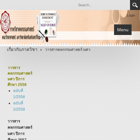
Login
Menu
หน้าแรก
เกี่ยวกับภาควิชา
วารสารคหกรรมศาสตร์ มศว
การเรียนการสอน
เกี่ยวกับภาควิชา
วารสาร
คหกรรมศาสตร์
โครงการต่างๆ
มศว ปีการ
ศึกษา 2558
เอกสาร
ฉบับที่
1/2558
กิจกรรม
ฉบับที่
2/2558
วารสาร
คหกรรมศาสตร์
มศว ปีการ