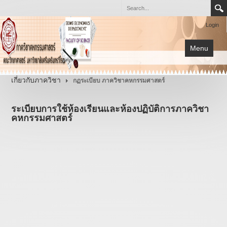
Login
Menu
หน้าแรก
เกี่ยวกับภาควิชา
กฏระเบียบ ภาควิชาคหกรรมศาสตร์
การเรียนการสอน
ระเบียบการใช้ห้องเรียนและห้องปฏิบัติการภาควิชา
เกี่ยวกับภาควิชา
คหกรรมศาสตร์
โครงการต่างๆ
เอกสาร
กิจกรรม