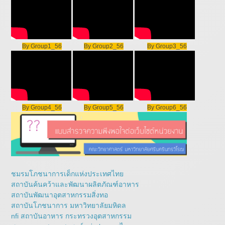
By Group1_56
By Group2_56
By Group3_56
By Group4_56
By Group5_56
By Group6_56
ชมรมโภชนาการเด็กแห่งประเทศไทย
สถาบันค้นคว้าและพัฒนาผลิตภัณฑ์อาหาร
สถาบันพัฒนาอุตสาหกรรมสิ่งทอ
สถาบันโภชนาการ มหาวิทยาลัยมหิดล
nfi สถาบันอาหาร กระทรวงอุตสาหกรรม