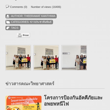
Comments (0)
Number of views (16406)
AUTHOR:
THEERAWAT KANTHIWA
CATEGORIES:
ข่าวประชาสัมพันธ์
TAGS:
Print
ข่าวสารคณะวิทยาศาสตร์
โครงการป้องกันอัคคีภัยและ
อพยพหนีไฟ