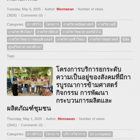
Tuesday, May 6, 2025
/
Author:
Montawan
/
Number of views
(3826)
/
Comments (0)
/
Categories:
ข่าวทั่วไป
โครงการ
ภาควิชาคณิตศาสตร์
ภาควิชาเคมี
ภาควิชาชีววิทยา
ภาควิชาฟิสิกส์
ภาควิชาวิทยาศาสตร์ทั่วไป
ภาควิชาวิทยาการคอมพิวเตอร์
ภาควิชาจุลชีววิทยา
ภาควิชาวัสดุศาสตร์
นิสิต
ศูนย์วิทยาศาสตรศึกษา
Tags:
โครงการบริการยกระดับ
ความเป็นอยู่ของสังคมที่มีกา
รบูรณาการข้ามศาสตร์
กิจกรรม การพัฒนา
กระบวนการผลิตและ
ผลิตภัณฑ์ชุมชน
Thursday, May 1, 2025
/
Author:
Montawan
/
Number of views
(2041)
/
Comments (0)
/
Categories:
ข่าวทั่วไป
โครงการ
บริการวิชาการ
บก (complete)