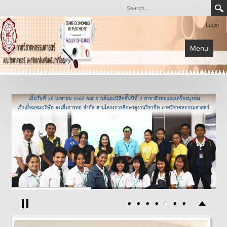
Login
Menu
หน้าแรก
การเรียนการสอน
เกี่ยวกับภาควิชา
โครงการต่างๆ
เอกสาร
กิจกรรม