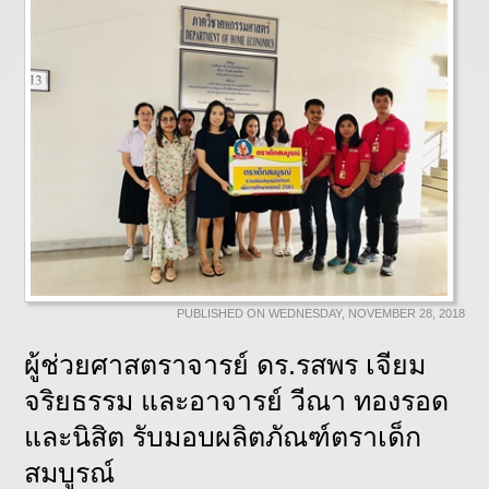
PUBLISHED ON WEDNESDAY, NOVEMBER 28, 2018
ผู้ช่วยศาสตราจารย์ ดร.รสพร เจียม
จริยธรรม และอาจารย์ วีณา ทองรอด
และนิสิต รับมอบผลิตภัณฑ์ตราเด็ก
สมบูรณ์