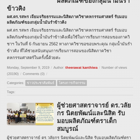
ผลิตภัณฑ์ของกลุ่มน้ำมันรำ
ข้าวคิง
ผศ.ดร.รสพร เจียมจริยธรรมและนิสิตภาควิชาคหกรรมศาสตร์ รับมอบ
ผลิตภัณฑ์ของกลุ่มน้ำมันรำข้าวคิง
ผศ.ดร.รสพร เจียมจริยธรรมและนิสิตภาควิชาคหกรรมศาสตร์ รับมอบ
ผลิตภัณฑ์ของกลุ่มน้ำมันรำข้าวคิงเพื่อใช้ในการเรียนการสอนของภาควิ
ชาฯ ในวันที่ 6 กันยายน 2562 ทางภาควิชาขอขอบพระคุณ กลุ่มน้ำมันรำ
ข้าวคิง ที่ได้ช่วยสนับสนุนการเรียนการสอนของนิสิตภาควิชา
คหกรรมศาสตร์ในครั้งนี้ด้วยค่ะ
Monday, September 9, 2019
/
Author:
theerawat kanthiwa
/
Number of views
(20190)
/
Comments (0)
/
Categories:
ข่าวประชาสัมพันธ์
โครงการ/กิจกรรม
Tags:
ผู้ช่วยศาสตราจารย์ ดร.วลัย
กร นิตยพัฒน์และนิสิต รับ
มอบผลิตภัณฑ์ตราเด็ก
สมบูรณ์
ผู้ช่วยศาสตราจารย์ ดร.วลัยกร นิตยพัฒน์และนิสิต รับมอบผลิตภัณฑ์ตรา