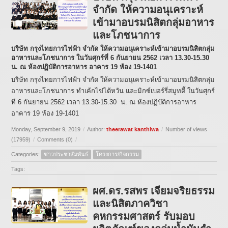
จำกัด ให้ความอนุเคราะห์
เข้ามาอบรมนิสิตกลุ่มอาหาร
และโภชนาการ
บริษัท กรุงไทยการไฟฟ้า จำกัด ให้ความอนุเคราะห์เข้ามาอบรมนิสิตกลุ่ม
อาหารและโภชนาการ ในวันศุกร์ที่ 6 กันยายน 2562 เวลา 13.30-15.30
น. ณ ห้องปฏิบัติการอาหาร อาคาร 19 ห้อง 19-1401
บริษัท กรุงไทยการไฟฟ้า จำกัด ให้ความอนุเคราะห์เข้ามาอบรมนิสิตกลุ่ม
อาหารและโภชนาการ ทำเค้กไข่ไต้หวัน และมิกซ์เบอร์รี่สมูทตี้ ในวันศุกร์
ที่ 6 กันยายน 2562 เวลา 13.30-15.30 น. ณ ห้องปฏิบัติการอาหาร
อาคาร 19 ห้อง 19-1401
Monday, September 9, 2019
/
Author:
theerawat kanthiwa
/
Number of views
(17959)
/
Comments (0)
/
Categories:
ข่าวประชาสัมพันธ์
โครงการ/กิจกรรม
Tags:
ผศ.ดร.รสพร เจียมจริยธรรม
และนิสิตภาควิชา
คหกรรมศาสตร์ รับมอบ