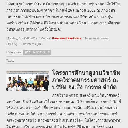
เด็กสมบูรณ์ จากบริษัท หยั่น หว่อ หยุ่น คอร์ปอเรชั่น กรุ๊ปจำกัด เพื่อใช้ใน
การเรียนการสอนของภาควิชา ในวันที่ 26 เมษายน 2562 ณ ภาควิชา
คหกรรมศาสตร์ ทางภาควิชาขอขอบพระคุณ บริษัท หยั่น หว่อ หยุ่น
คอร์ปอเรชั่น กรุ๊ปจำกัด ที่ได้ช่วยสนับสนุนการเรียนการสอนของนิสิตภาค
วิชาคหกรรมศาสตร์ในครั้งนี้ด้วยค่ะ
Monday, April 29, 2019
/
Author:
theerawat kanthiwa
/
Number of views
(19035)
/
Comments (0)
/
Categories:
ข่าวประชาสัมพันธ์
Tags:
โครงการศึกษาดูงานวิชาชีพ
ภาควิชาคหกรรมศาสตร์ ณ
บริษัท ฮงเส็ง การทอ จำกัด
ภาควิชาคหกรรมศาสตร์ คณะวิทยาศาสตร์
มหาวิทยาลัยศรีนครินทรวิโรฒ ขอขอบคุณ บริษัท ฮงเส็ง การทอ จำกัด ที่
ให้ความอนุเคราะห์เข้าเยี่ยมชมกระบวนการผลิต แก่นิสิตกลุ่มสิ่งทอและ
เครื่องนุ่งห่มชั้นปีที่ 3 คณาจารย์ และบุคลากร ภาควิชาคหกรรมศาสตร์
คณะวิทยาศาสตร์ มหาวิทยาลัยศรีนครินทรวิโรฒ ในโครงการศึกษาดูงาน
วิชาชีพภาควิชาคหกรรมศาสตร์ ในวันศุกร์ที่ 26 เมษายน 2562 เวลา