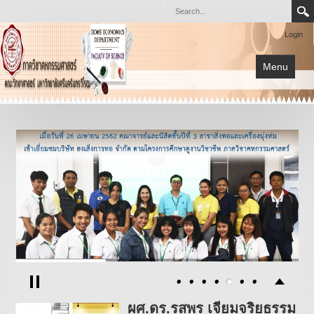
Login
Menu
หน้าแรก
การเรียนการสอน
เกี่ยวกับภาควิชา
โครงการต่างๆ
เอกสาร
กิจกรรม
ผศ.ดร.รสพร เจียมจริยธรรม