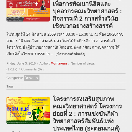
เพื่อการพัฒนานิสิตและ
บุคลากรคณะวิทยาศาสตร์ :
กิจกรรมที่ 2 การสร้างวินัย
เชิงบวกอย่างสร้างสรรค์
ในวันศุกร์ที่ 24 มิถุนายน 2559 เวลา 08.30 - 16.30 น. ณ ห้อง 10-204กข
อาคาร 10 คณะวิทยาศาสตร์ มศว โดยได้รับเกียรติจาก อาจารย์เสวี
จิตราภิรมย์ (ผู้อำนวยการสถาบันฝึกอบรมพัฒนาศักยภาพบุคลากร) ให้
เกียรติเป็นวิทยากรบรรยาย ...
[*โครงการเสร็จสิ้นแล้ว]
Friday, June 3, 2016
/
Author:
Montawan
/
Number of views
(17117)
/
Comments (0)
/
Categories:
โครงการ
Tags:
โครงการส่งเสริมสุขภาพ
คณะวิทยาศาสตร์ โครงการ
ย่อยที่ 2 : การแข่งขันกีฬา
วิทยาศาสตร์สัมพันธ์แห่ง
ประเทศไทย (อะตอมเกมส์)