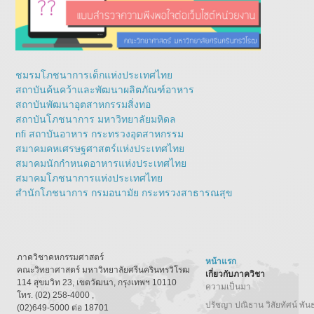
ชมรมโภชนาการเด็กแห่งประเทศไทย
สถาบันค้นคว้าและพัฒนาผลิตภัณฑ์อาหาร
สถาบันพัฒนาอุตสาหกรรมสิ่งทอ
สถาบันโภชนาการ มหาวิทยาลัยมหิดล
nfi สถาบันอาหาร กระทรวงอุตสาหกรรม
สมาคมคหเศรษฐศาสตร์แห่งประเทศไทย
สมาคมนักกำหนดอาหารแห่งประเทศไทย
สมาคมโภชนาการแห่งประเทศไทย
สำนักโภชนาการ กรมอนามัย กระทรวงสาธารณสุข
ภาควิชาคหกรรมศาสตร์
หน้าแรก
คณะวิทยาศาสตร์ มหาวิทยาลัยศรีนครินทรวิโรฒ
เกี่ยวกับภาควิชา
114 สุขมวิท 23, เขตวัฒนา, กรุงเทพฯ 10110
ความเป็นมา
โทร. (02) 258-4000 ,
ปรัชญา ปณิธาน วิสัยทัศน์ พัน
(02)649-5000 ต่อ 18701