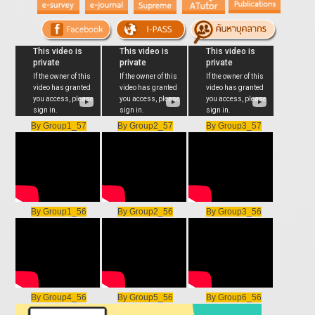
By Group1_57
By Group2_57
By Group3_57
By Group1_56
By Group2_56
By Group3_56
By Group4_56
By Group5_56
By Group6_56