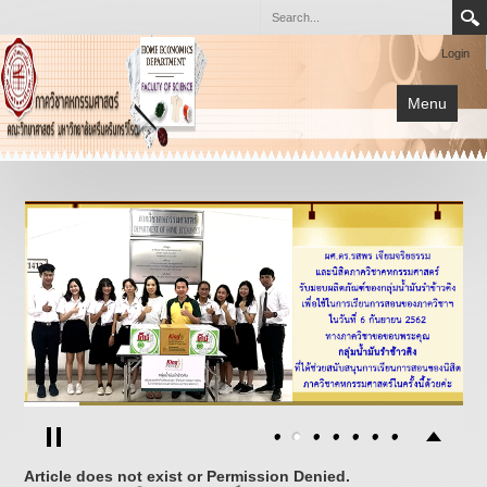
Login
Menu
หน้าแรก
การเรียนการสอน
เกี่ยวกับภาควิชา
โครงการต่างๆ
เอกสาร
กิจกรรม
Article does not exist or Permission Denied.