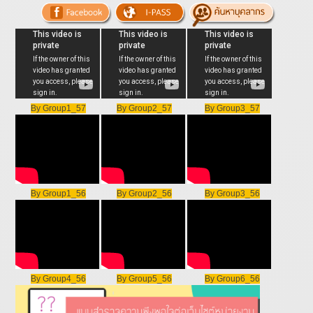
By Group1_57
By Group2_57
By Group3_57
By Group1_56
By Group2_56
By Group3_56
By Group4_56
By Group5_56
By Group6_56