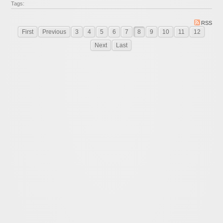
Tags:
RSS
First
Previous
3
4
5
6
7
8
9
10
11
12
Next
Last