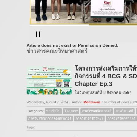
Article does not exist or Permission Denied.
ข่าวสารคณะวิทยาศาสตร์
โครงการส่งเสริมการให
กิจกรรมที่ 4 BCG & S
Chapter Ep.3
ในวันพฤหัสบดีที่ 8 สิงหาคม 2567
Wednesday, August 7, 2024
/
Author:
Montawan
/
Number of views (609
Categories:
ข่าวทั่วไป
โครงการ
ภาควิชาคณิตศาสตร์
ภาควิชาเคมี
ภาควิชาวิทยาการคอมพิวเตอร์
ภาควิชาจุลชีววิทยา
ภาควิชาวัสดุศาสตร์
Tags: