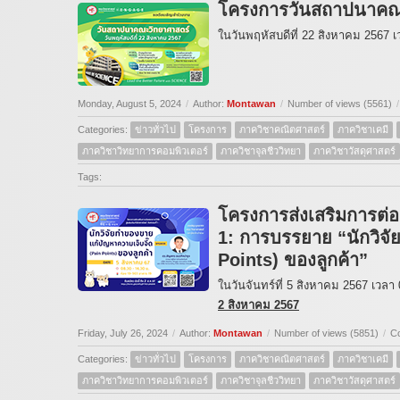
โครงการวันสถาปนาคณ
ในวันพฤหัสบดีที่ 22 สิงหาคม 2567 
Monday, August 5, 2024
/
Author:
Montawan
/
Number of views (5561)
/
Categories:
ข่าวทั่วไป
โครงการ
ภาควิชาคณิตศาสตร์
ภาควิชาเคมี
ภาควิชาวิทยาการคอมพิวเตอร์
ภาควิชาจุลชีววิทยา
ภาควิชาวัสดุศาสตร์
Tags:
โครงการส่งเสริมการต่อย
1: การบรรยาย “นักวิจั
Points) ของลูกค้า”
ในวันจันทร์ที่ 5 สิงหาคม 2567 เวลา
2 สิงหาคม 2567
Friday, July 26, 2024
/
Author:
Montawan
/
Number of views (5851)
/
C
Categories:
ข่าวทั่วไป
โครงการ
ภาควิชาคณิตศาสตร์
ภาควิชาเคมี
ภาควิชาวิทยาการคอมพิวเตอร์
ภาควิชาจุลชีววิทยา
ภาควิชาวัสดุศาสตร์