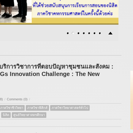
้บริการวิชาการที่ตอบปัญหาชุมชนและสังคม :
DGs Innovation Challenge : The New
8)
/
Comments (0)
/
ภาควิชาชีววิทยา
ภาควิชาฟิสิกส์
ภาควิชาวิทยาศาสตร์ทั่วไป
นิสิต
ศูนย์วิทยาศาสตรศึกษา