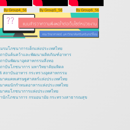
By Group4_56
By Group5_56
By Group6_56
มรมโภชนาการเด็กแห่งประเทศไทย
ถาบันค้นคว้าและพัฒนาผลิตภัณฑ์อาหาร
ถาบันพัฒนาอุตสาหกรรมสิ่งทอ
ถาบันโภชนาการ มหาวิทยาลัยมหิดล
fi สถาบันอาหาร กระทรวงอุตสาหกรรม
มาคมคหเศรษฐศาสตร์แห่งประเทศไทย
มาคมนักกำหนดอาหารแห่งประเทศไทย
มาคมโภชนาการแห่งประเทศไทย
ำนักโภชนาการ กรมอนามัย กระทรวงสาธารณสุข