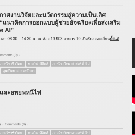
กาศงานวิจัยและนวัตกรรมสู่ความเป็นเลิศ
“แนวคิดการออกแบบผู้ช่วยอัจฉริยะเพื่อส่งเสริม
e AI”
8เวลา 08.30 – 14.30 น. ณ ห้อง 19-903 อาคาร 19 เปิดรับลงทะเบียน
ตั้งแต่
omments (0)
/
ภาควิชาชีววิทยา
ภาควิชาฟิสิกส์
ภาควิชาวิทยาศาสตร์ทั่วไป
ศูนย์วิทยาศาสตรศึกษา
ัยและอพยพหนีไฟ
)
/
Comments (0)
/
ภาควิชาชีววิทยา
ภาควิชาฟิสิกส์
ภาควิชาวิทยาศาสตร์ทั่วไป