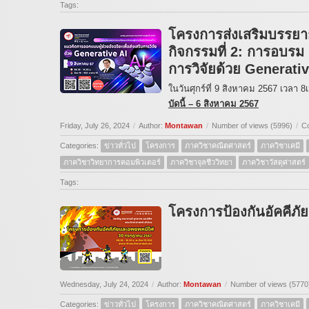
Tags:
โครงการส่งเสริมบรรยา
กิจกรรมที่ 2: การอบรม 
การวิจัยด้วย Generativ
ในวันศุกร์ที่ 9 สิงหาคม 2567 เวลา 
บัดนี้ – 6 สิงหาคม 2567
Friday, July 26, 2024
/
Author:
Montawan
/
Number of views (5996)
/
C
Categories:
ข่าวทั่วไป
โครงการ
ภาควิชาคณิตศาสตร์
ภาควิชาเคมี
ภาควิชาวิทยาการคอมพิวเตอร์
ภาควิชาจุลชีววิทยา
ภาควิชาวัสดุศาสตร์
Tags:
โครงการป้องกันอัคคีภ
Wednesday, July 24, 2024
/
Author:
Montawan
/
Number of views (5770
Categories:
ข่าวทั่วไป
โครงการ
ภาควิชาคณิตศาสตร์
ภาควิชาเคมี