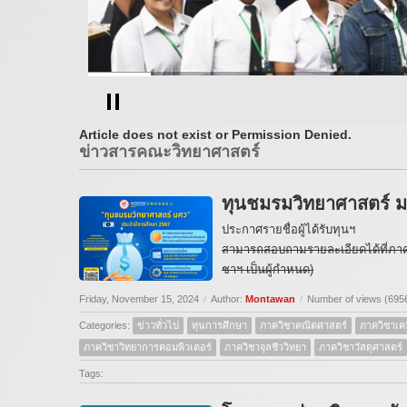
Article does not exist or Permission Denied.
ข่าวสารคณะวิทยาศาสตร์
ทุนชมรมวิทยาศาสตร์ ม
ประกาศรายชื่อผู้ได้รับทุนฯ
สามารถสอบถามรายละเอียดได้ที่ภาควิช
ชาฯ เป็นผู้กำหนด)
Friday, November 15, 2024
/
Author:
Montawan
/
Number of views (695
Categories:
ข่าวทั่วไป
ทุนการศึกษา
ภาควิชาคณิตศาสตร์
ภาควิชาเคม
ภาควิชาวิทยาการคอมพิวเตอร์
ภาควิชาจุลชีววิทยา
ภาควิชาวัสดุศาสตร์
Tags: