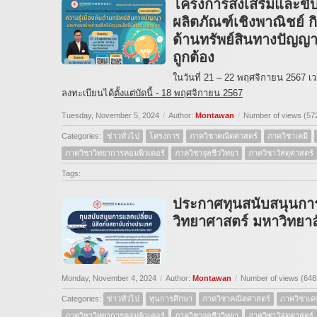
โครงการส่งเสริมและขับ
ผลิตภัณฑ์เชิงพาณิชย์ ก
ด้านทรัพย์สินทางปัญญา
ถูกต้อง
ในวันที่ 21 – 22 พฤศจิกายน 2567 เ
ลงทะเบียนได้
ตั้งแต่บัดนี้ - 18 พฤศจิกายน 2567
Tuesday, November 5, 2024
/
Author:
Montawan
/
Number of views (57
Categories:
ข่าวทั่วไป
โครงการ
ภาควิชาคณิตศาสตร์
ภาควิชาเคมี
ภาควิชาวิทยาการคอมพิวเตอร์
ภาควิชาจุลชีววิทยา
ภาควิชาวัสดุศาสตร์
Tags:
ประกาศทุนสนับสนุนการ
วิทยาศาสตร์ มหาวิทยา
Monday, November 4, 2024
/
Author:
Montawan
/
Number of views (648
Categories:
ข่าวทั่วไป
ทุนการศึกษา
ภาควิชาคณิตศาสตร์
ภาควิชาเคม
ภาควิชาวิทยาการคอมพิวเตอร์
ภาควิชาจุลชีววิทยา
ภาควิชาวัสดุศาสตร์