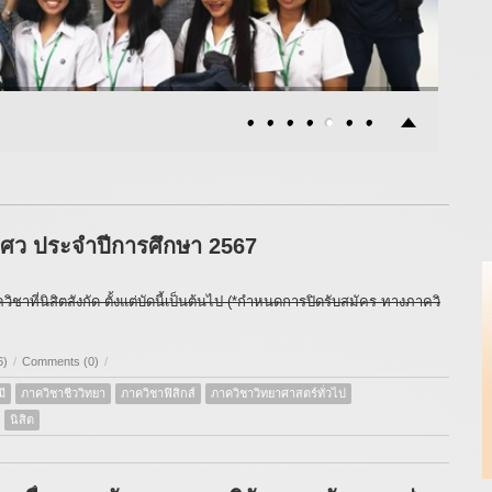
ศว ประจำปีการศึกษา 2567
าที่นิสิตสังกัด ตั้งแต่บัดนี้เป็นต้นไป (*กำหนดการปิดรับสมัคร ทางภาควิ
6)
/
Comments (0)
/
ี
ภาควิชาชีววิทยา
ภาควิชาฟิสิกส์
ภาควิชาวิทยาศาสตร์ทั่วไป
นิสิต