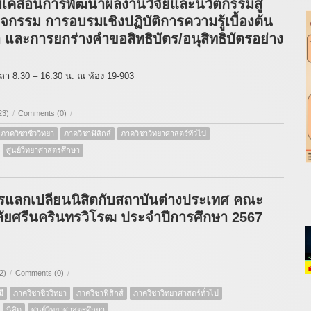
เคลื่อนการพัฒนาผลงานวิจัยและนวัตกรรมสู่
ิจกรรม การอบรมเชิงปฏิบัติการความรู้เบื้องต้น
 และการยกร่างคำขอสิทธิบัตร/อนุสิทธิบัตรอย่าง
วลา 8.30 – 16.30 น. ณ ห้อง 19-903
23)
/
Comments (0)
/
ภาควิชาชีววิทยา
ภาควิชาฟิสิกส์
ภาควิชาวิทยาศาสตร์ทั่วไป
ศูนย์วิทยาศาสตรศึกษา
แลกเปลี่ยนนิสิตกับสถาบันต่างประเทศ คณะ
ลัยศรีนครินทรวิโรฒ ประจำปีการศึกษา 2567
2)
/
Comments (0)
/
ี
ภาควิชาชีววิทยา
ภาควิชาฟิสิกส์
ภาควิชาวิทยาศาสตร์ทั่วไป
นิสิต
ศูนย์วิทยาศาสตรศึกษา