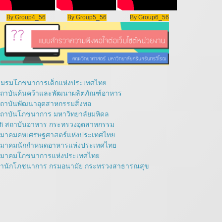
By Group4_56
By Group5_56
By Group6_56
มรมโภชนาการเด็กแห่งประเทศไทย
ถาบันค้นคว้าและพัฒนาผลิตภัณฑ์อาหาร
ถาบันพัฒนาอุตสาหกรรมสิ่งทอ
ถาบันโภชนาการ มหาวิทยาลัยมหิดล
fi สถาบันอาหาร กระทรวงอุตสาหกรรม
มาคมคหเศรษฐศาสตร์แห่งประเทศไทย
มาคมนักกำหนดอาหารแห่งประเทศไทย
มาคมโภชนาการแห่งประเทศไทย
ำนักโภชนาการ กรมอนามัย กระทรวงสาธารณสุข