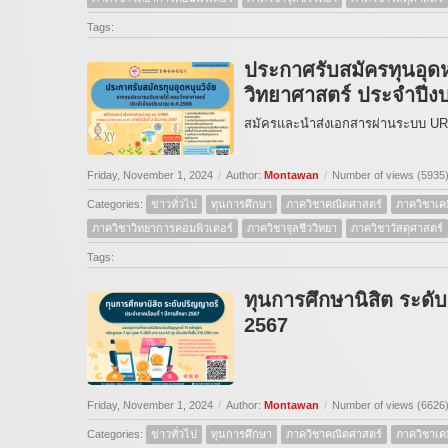
Tags:
ประกาศรับสมัครทุนอุด
วิทยาศาสตร์ ประจำปี
สมัครและนำส่งเอกสารผ่านระบบ URM
Friday, November 1, 2024
/
Author:
Montawan
/
Number of views (5935
Categories:
ข่าวทั่วไป
ทุนการศึกษา
ภาควิชาคณิตศาสตร์
ภาควิชาเคม
ภาควิชาวิทยาการคอมพิวเตอร์
ภาควิชาจุลชีววิทยา
ภาควิชาวัสดุศาสตร์
Tags:
ทุนการศึกษานิสิต ระดั
2567
Friday, November 1, 2024
/
Author:
Montawan
/
Number of views (6626
Categories:
ข่าวทั่วไป
ทุนการศึกษา
ภาควิชาคณิตศาสตร์
ภาควิชาเคม