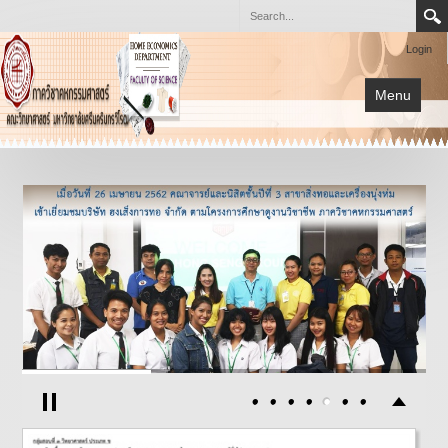
Login
Menu
หน้าแรก
การเรียนการสอน
เกี่ยวกับภาควิชา
โครงการต่างๆ
เอกสาร
กิจกรรม