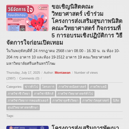
ขอเชิญนิสิตคณะ
วิทยาศาสตร์ เข้าร่วม
โครงการส่งเสริมสุขภาพนิสิต
คณะวิทยาศาสตร์ กิจกรรมที่
5 การอบรมเชิงปฏิบัติการ วิธี
จัดการใจก่อนเปิดเทอม
ในวันพฤหัสบดีที่ 24 กรกฎาคม 2568 เวลา 08.00 - 16.30 น. ณ ห้อง 10-
204 กข อาคาร 10 และห้อง 19-1512 อาคาร 19 คณะวิทยาศาสตร์
มหาวิทยาลัยศรีนครินทรวิโรฒ
Thursday, July 17, 2025
/
Author:
Montawan
/
Number of views
(2997)
/
Comments (0)
/
Categories:
ข่าวทั่วไป
โครงการ
ภาควิชาคณิตศาสตร์
ภาควิชาเคมี
ภาควิชาชีววิทยา
ภาควิชาฟิสิกส์
ภาควิชาวิทยาศาสตร์ทั่วไป
ภาควิชาวิทยาการคอมพิวเตอร์
ภาควิชาจุลชีววิทยา
ภาควิชาวัสดุศาสตร์
นิสิต
ศูนย์วิทยาศาสตรศึกษา
Tags:
โครงการส่งเสริมการพัฒนา