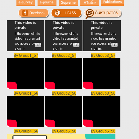
By Group1_57
By Group2_57
By Group3_57
By Group1_56
By Group2_56
By Group3_56
By Group4_56
By Group5_56
By Group6_56