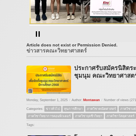
Article does not exist or Permission Denied.
ข่าวสารคณะวิทยาศาสตร์
ประกาศรับสมัครนิสิตระ
ชุมนุม คณะวิทยาศาสตร
Monday, September 1, 2025
/
Author:
Montawan
/
Number of views (27
Categories:
ข่าวทั่วไป
ทุนการศึกษา
ภาควิชาคณิตศาสตร์
ภาควิชาเคม
ภาควิชาวิทยาการคอมพิวเตอร์
ภาควิชาจุลชีววิทยา
ภาควิชาวัสดุศาสตร์
Tags: