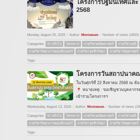
โครงการปฐมนิเทศและไ
2568
Monday, August 25, 2025
/
Author:
Montawan
/
Number of views (2803)
Categories:
ข่าวทั่วไป
โครงการ
ภาควิชาคณิตศาสตร์
ภาควิชาเคมี
ภาควิชาวิทยาการคอมพิวเตอร์
ภาควิชาจุลชีววิทยา
ภาควิชาวัสดุศาสตร์
Tags:
โครงการวันสถาปนาคณะ
ในวันศุกร์ที่ 22 สิงหาคม 2568 ณ ห
หมายเหตุ : ขอเชิญชวนบุคลากร
เข้าร่วมโครงการฯ
Wednesday, August 13, 2025
/
Author:
Montawan
/
Number of views (2
Categories:
ข่าวทั่วไป
โครงการ
ภาควิชาคณิตศาสตร์
ภาควิชาเคมี
ภาควิชาวิทยาการคอมพิวเตอร์
ภาควิชาจุลชีววิทยา
ภาควิชาวัสดุศาสตร์
Tags: