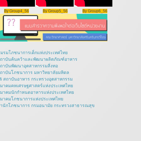
By Group4_56
By Group5_56
By Group6_56
มรมโภชนาการเด็กแห่งประเทศไทย
ถาบันค้นคว้าและพัฒนาผลิตภัณฑ์อาหาร
ถาบันพัฒนาอุตสาหกรรมสิ่งทอ
ถาบันโภชนาการ มหาวิทยาลัยมหิดล
fi สถาบันอาหาร กระทรวงอุตสาหกรรม
มาคมคหเศรษฐศาสตร์แห่งประเทศไทย
มาคมนักกำหนดอาหารแห่งประเทศไทย
มาคมโภชนาการแห่งประเทศไทย
ำนักโภชนาการ กรมอนามัย กระทรวงสาธารณสุข