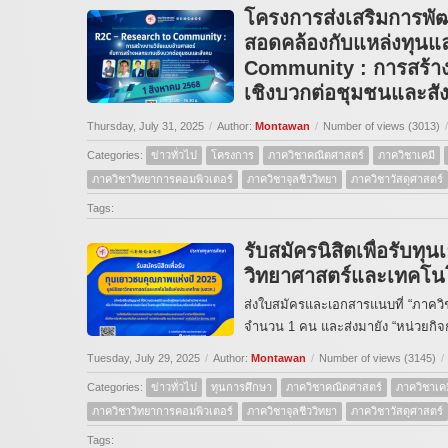
โครงการส่งเสริมการพั
สอดคล้องกับแหล่งทุนแ
Community : การสร้าง
เชิงบวกต่อชุมชนและสั
Thursday, July 31, 2025
/
Author:
Montawan
/
Number of views (3013)
/
Categories:
ข่าวทั่วไป
โครงการ
ภาควิชาคณิตศาสตร์
ภาควิชาเคมี
ภาควิชาวิทยาการคอมพิวเตอร์
ภาควิชาจุลชีววิทยา
ภาควิชาวัสดุศาสตร์
Tags:
รับสมัครนิสิตเพื่อรับท
วิทยาศาสตร์และเทคโน
ส่งใบสมัครและเอกสารแนบที่ “ภาควิชา
จำนวน 1 คน และส่งมายัง “หน่วยกิจ
Tuesday, July 29, 2025
/
Author:
Montawan
/
Number of views (3145)
/
Categories:
ข่าวทั่วไป
ทุนการศึกษา
ภาควิชาคณิตศาสตร์
ภาควิชาเคม
ภาควิชาวิทยาการคอมพิวเตอร์
ภาควิชาจุลชีววิทยา
ภาควิชาวัสดุศาสตร์
Tags: