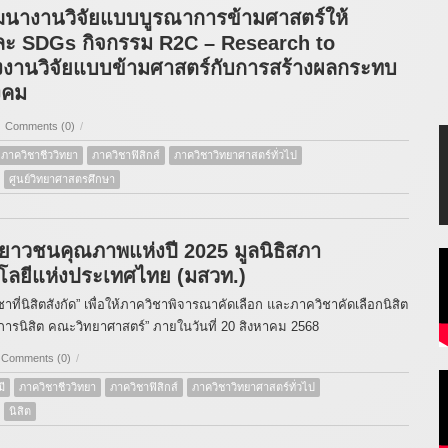
ฒนางานวิจัยแบบบูรณาการข้ามศาสตร์ให้
ละ SDGs กิจกรรม R2C – Research to
งานวิจัยแบบข้ามศาสตร์กับการสร้างผลกระทบ
งคม
Comments (0)
/
ภาควิชาชีววิทยา
ภาควิชาฟิสิกส์
ภาควิชาวิทยาศาสตร์ทั่วไป
ศูนย์วิทยาศาสตรศึกษา
ุนเยาวชนคุณภาพแห่งปี 2025 มูลนิธิสภา
โลยีแห่งประเทศไทย (มสวท.)
ที่นิสิตสังกัด” เพื่อให้ภาควิชาพิจารณาคัดเลือก และภาควิชาคัดเลือกนิสิต
การนิสิต คณะวิทยาศาสตร์” ภายในวันที่ 20 สิงหาคม 2568
Comments (0)
/
ี
ภาควิชาชีววิทยา
ภาควิชาฟิสิกส์
ภาควิชาวิทยาศาสตร์ทั่วไป
นิสิต