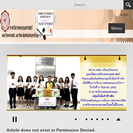
Login
Menu
หน้าแรก
การเรียนการสอน
เกี่ยวกับภาควิชา
โครงการต่างๆ
เอกสาร
กิจกรรม
Article does not exist or Permission Denied.