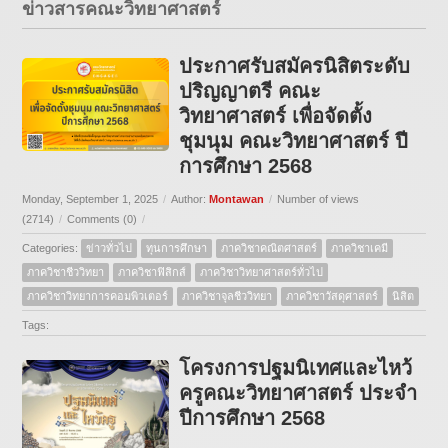
ข่าวสารคณะวิทยาศาสตร์
ประกาศรับสมัครนิสิตระดับ
ปริญญาตรี คณะ
วิทยาศาสตร์ เพื่อจัดตั้ง
ชุมนุม คณะวิทยาศาสตร์ ปี
การศึกษา 2568
Monday, September 1, 2025
/
Author:
Montawan
/
Number of views
(2714)
/
Comments (0)
/
Categories:
ข่าวทั่วไป
ทุนการศึกษา
ภาควิชาคณิตศาสตร์
ภาควิชาเคมี
ภาควิชาชีววิทยา
ภาควิชาฟิสิกส์
ภาควิชาวิทยาศาสตร์ทั่วไป
ภาควิชาวิทยาการคอมพิวเตอร์
ภาควิชาจุลชีววิทยา
ภาควิชาวัสดุศาสตร์
นิสิต
Tags:
โครงการปฐมนิเทศและไหว้
ครูคณะวิทยาศาสตร์ ประจำ
ปีการศึกษา 2568