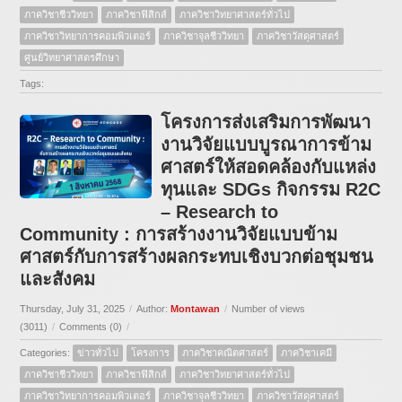
ภาควิชาชีววิทยา
ภาควิชาฟิสิกส์
ภาควิชาวิทยาศาสตร์ทั่วไป
ภาควิชาวิทยาการคอมพิวเตอร์
ภาควิชาจุลชีววิทยา
ภาควิชาวัสดุศาสตร์
ศูนย์วิทยาศาสตรศึกษา
Tags:
โครงการส่งเสริมการพัฒนา
งานวิจัยแบบบูรณาการข้าม
ศาสตร์ให้สอดคล้องกับแหล่ง
ทุนและ SDGs กิจกรรม R2C
– Research to
Community : การสร้างงานวิจัยแบบข้าม
ศาสตร์กับการสร้างผลกระทบเชิงบวกต่อชุมชน
และสังคม
Thursday, July 31, 2025
/
Author:
Montawan
/
Number of views
(3011)
/
Comments (0)
/
Categories:
ข่าวทั่วไป
โครงการ
ภาควิชาคณิตศาสตร์
ภาควิชาเคมี
ภาควิชาชีววิทยา
ภาควิชาฟิสิกส์
ภาควิชาวิทยาศาสตร์ทั่วไป
ภาควิชาวิทยาการคอมพิวเตอร์
ภาควิชาจุลชีววิทยา
ภาควิชาวัสดุศาสตร์