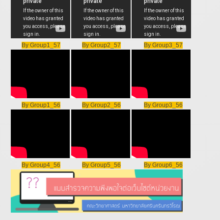
By Group1_57
By Group2_57
By Group3_57
By Group1_56
By Group2_56
By Group3_56
By Group4_56
By Group5_56
By Group6_56