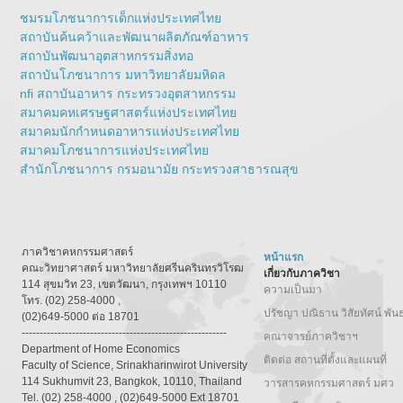
ชมรมโภชนาการเด็กแห่งประเทศไทย
สถาบันค้นคว้าและพัฒนาผลิตภัณฑ์อาหาร
สถาบันพัฒนาอุตสาหกรรมสิ่งทอ
สถาบันโภชนาการ มหาวิทยาลัยมหิดล
nfi สถาบันอาหาร กระทรวงอุตสาหกรรม
สมาคมคหเศรษฐศาสตร์แห่งประเทศไทย
สมาคมนักกำหนดอาหารแห่งประเทศไทย
สมาคมโภชนาการแห่งประเทศไทย
สำนักโภชนาการ กรมอนามัย กระทรวงสาธารณสุข
ภาควิชาคหกรรมศาสตร์
หน้าแรก
คณะวิทยาศาสตร์ มหาวิทยาลัยศรีนครินทรวิโรฒ
เกี่ยวกับภาควิชา
114 สุขมวิท 23, เขตวัฒนา, กรุงเทพฯ 10110
ความเป็นมา
โทร. (02) 258-4000 ,
ปรัชญา ปณิธาน วิสัยทัศน์ พัน
(02)649-5000 ต่อ 18701
---------------------------------------------------------
คณาจารย์ภาควิชาฯ
Department of Home Economics
ติดต่อ สถานที่ตั้งและแผนที่
Faculty of Science, Srinakharinwirot University
114 Sukhumvit 23, Bangkok, 10110, Thailand
วารสารคหกรรมศาสตร์ มศว
Tel. (02) 258-4000 , (02)649-5000 Ext 18701