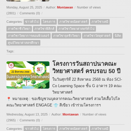
Monday, August 25, 2025
/
Author:
Montawan
/
Number of views
(2801)
/
Comments (0)
/
Categories:
ข่าวทั่วไป
โครงการ
ภาควิชาคณิตศาสตร์
ภาควิชาเคมี
ภาควิชาชีววิทยา
ภาควิชาฟิสิกส์
ภาควิชาวิทยาศาสตร์ทั่วไป
ภาควิชาวิทยาการคอมพิวเตอร์
ภาควิชาจุลชีววิทยา
ภาควิชาวัสดุศาสตร์
นิสิต
ศูนย์วิทยาศาสตรศึกษา
Tags:
โครงการวันสถาปนาคณะ
วิทยาศาสตร์ ครบรอบ 50 ปี
ในวันศุกร์ที่ 22 สิงหาคม 2568 ณ ห้อง SCI-
Co Learning Space ชั้น G อาคาร 19 คณะ
วิทยาศาสตร์
หมายเหตุ : ขอเชิญชวนบุคลากรคณะวิทยาศาสตร์ สวมใส่เสื้อโปโล
คณะวิทยาศาสตร์ ENGAGE
สีเขียว เข้าร่วมโครงการฯ
Wednesday, August 13, 2025
/
Author:
Montawan
/
Number of views
(2965)
/
Comments (0)
/
Categories:
ข่าวทั่วไป
โครงการ
ภาควิชาคณิตศาสตร์
ภาควิชาเคมี