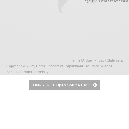
กฏระเบียบ ภาควิชาคหกรรมศ
Terms Of Use
|
Privacy Statement
Copyright 2026 by Home Economics Department Faculty of Science,
Srinakharinwirot University
DNN - .NET Open Source CMS